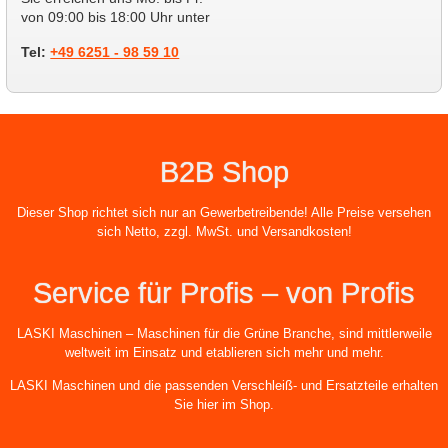
von 09:00 bis 18:00 Uhr unter
Tel:
+49 6251 - 98 59 10
B2B Shop
Dieser Shop richtet sich nur an Gewerbetreibende! Alle Preise versehen
sich Netto, zzgl. MwSt. und Versandkosten!
Service für Profis – von Profis
LASKI Maschinen – Maschinen für die Grüne Branche, sind mittlerweile
weltweit im Einsatz und etablieren sich mehr und mehr.
LASKI Maschinen und die passenden Verschleiß- und Ersatzteile erhalten
Sie hier im Shop.