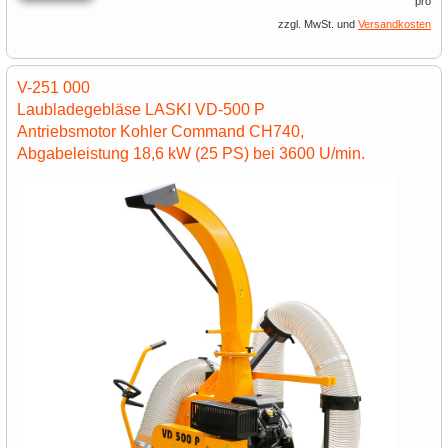
pro
zzgl. MwSt. und
Versandkosten
V-251 000
Laubladegebläse LASKI VD-500 P
Antriebsmotor Kohler Command CH740,
Abgabeleistung 18,6 kW (25 PS) bei 3600 U/min.