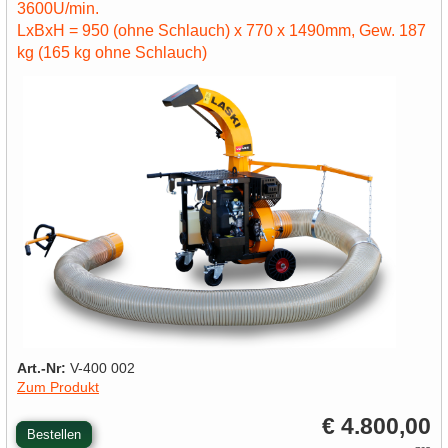
3600U/min.
LxBxH = 950 (ohne Schlauch) x 770 x 1490mm, Gew. 187
kg (165 kg ohne Schlauch)
Art.-Nr:
V-400 002
Zum Produkt
€ 4.800,00
Bestellen