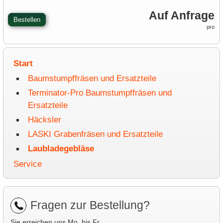
Auf Anfrage
Bestellen
pro
Start
Baumstumpffräsen und Ersatzteile
Terminator-Pro Baumstumpffräsen und
Ersatzteile
Häcksler
LASKI Grabenfräsen und Ersatzteile
Laubladegebläse
Service
Fragen zur Bestellung?
Sie erreichen uns Mo. bis Fr.