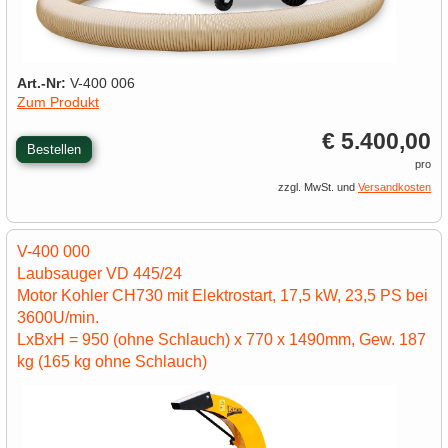
Art.-Nr:
V-400 006
Zum Produkt
€ 5.400,00
Bestellen
pro
zzgl. MwSt. und
Versandkosten
V-400 000
Laubsauger VD 445/24
Motor Kohler CH730 mit Elektrostart, 17,5 kW, 23,5 PS bei
3600U/min.
LxBxH = 950 (ohne Schlauch) x 770 x 1490mm, Gew. 187
kg (165 kg ohne Schlauch)