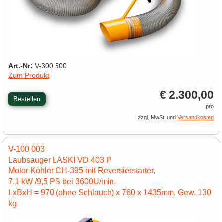
Art.-Nr:
V-300 500
Zum Produkt
€ 2.300,00
Bestellen
pro
zzgl. MwSt. und
Versandkosten
V-100 003
Laubsauger LASKI VD 403 P
Motor Kohler CH-395 mit Reversierstarter,
7,1 kW /9,5 PS bei 3600U/min.
LxBxH = 970 (ohne Schlauch) x 760 x 1435mm, Gew. 130
kg