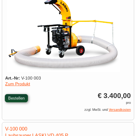
Art.-Nr:
V-100 003
Zum Produkt
€ 3.400,00
Bestellen
pro
zzgl. MwSt. und
Versandkosten
V-100 000
Laubsauger LASKI VD 405 P