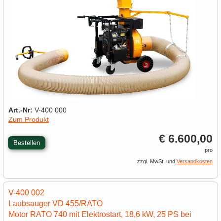
Art.-Nr:
V-400 000
Zum Produkt
€ 6.600,00
Bestellen
pro
zzgl. MwSt. und
Versandkosten
V-400 002
Laubsauger VD 455/RATO
Motor RATO 740 mit Elektrostart, 18,6 kW, 25 PS bei