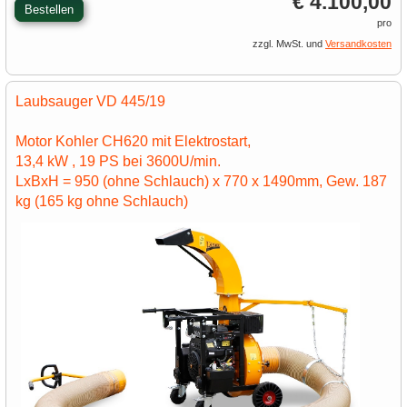
€ 4.100,00
Bestellen
pro
zzgl. MwSt. und
Versandkosten
Laubsauger VD 445/19
Motor Kohler CH620 mit Elektrostart,
13,4 kW , 19 PS bei 3600U/min.
LxBxH = 950 (ohne Schlauch) x 770 x 1490mm, Gew. 187
kg (165 kg ohne Schlauch)