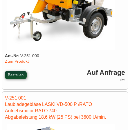
Art.-Nr:
V-251 000
Zum Produkt
Auf Anfrage
Bestellen
pro
V-251 001
Laubladegebläse LASKI VD-500 P /RATO
Antriebsmotor RATO 740
Abgabeleistung 18,6 kW (25 PS) bei 3600 U/min.