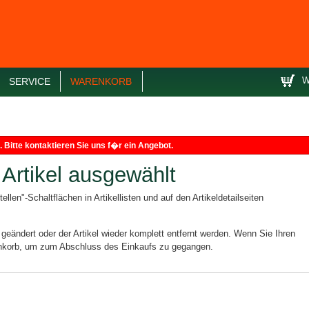
W
SERVICE
WARENKORB