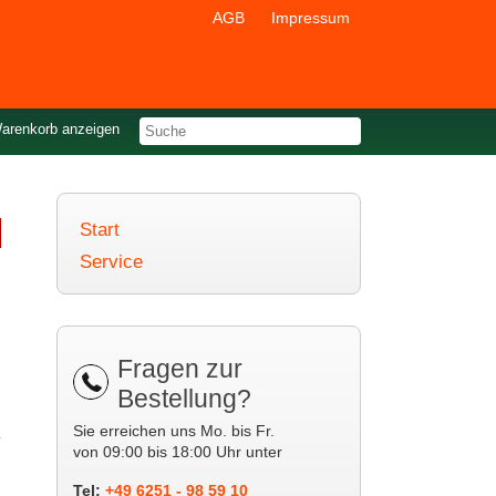
AGB
Impressum
arenkorb
anzeigen
Start
Service
Fragen zur
Bestellung?
Sie erreichen uns Mo. bis Fr.
von 09:00 bis 18:00 Uhr unter
Tel:
+49 6251 - 98 59 10