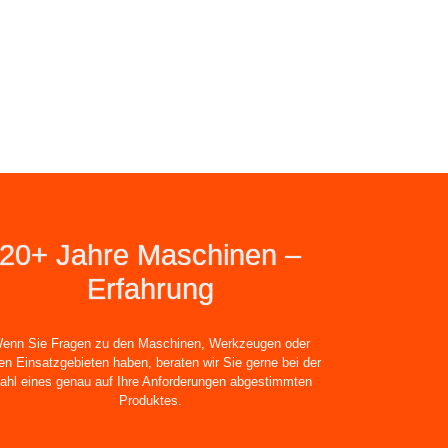
20+ Jahre Maschinen –
Erfahrung
enn Sie Fragen zu den Maschinen, Werkzeugen oder
en Einsatzgebieten haben, beraten wir Sie gerne bei der
ahl eines genau auf Ihre Anforderungen abgestimmten
Produktes.