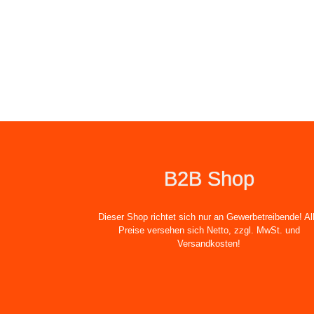
B2B Shop
Dieser Shop richtet sich nur an Gewerbetreibende! Al
Preise versehen sich Netto, zzgl. MwSt. und
Versandkosten!