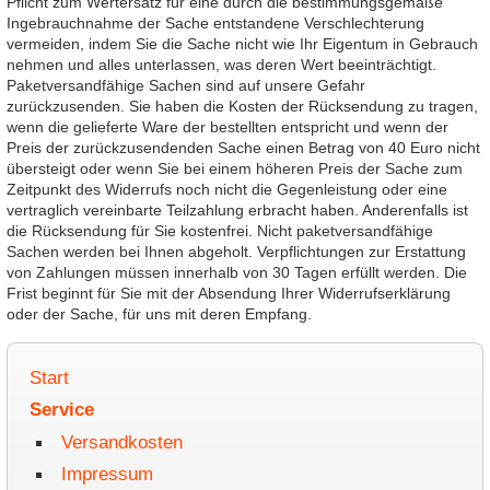
Pflicht zum Wertersatz für eine durch die bestimmungsgemäße
Ingebrauchnahme der Sache entstandene Verschlechterung
vermeiden, indem Sie die Sache nicht wie Ihr Eigentum in Gebrauch
nehmen und alles unterlassen, was deren Wert beeinträchtigt.
Paketversandfähige Sachen sind auf unsere Gefahr
zurückzusenden. Sie haben die Kosten der Rücksendung zu tragen,
wenn die gelieferte Ware der bestellten entspricht und wenn der
Preis der zurückzusendenden Sache einen Betrag von 40 Euro nicht
übersteigt oder wenn Sie bei einem höheren Preis der Sache zum
Zeitpunkt des Widerrufs noch nicht die Gegenleistung oder eine
vertraglich vereinbarte Teilzahlung erbracht haben. Anderenfalls ist
die Rücksendung für Sie kostenfrei. Nicht paketversandfähige
Sachen werden bei Ihnen abgeholt. Verpflichtungen zur Erstattung
von Zahlungen müssen innerhalb von 30 Tagen erfüllt werden. Die
Frist beginnt für Sie mit der Absendung Ihrer Widerrufserklärung
oder der Sache, für uns mit deren Empfang.
Start
Service
Versandkosten
Impressum