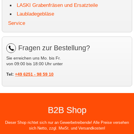
LASKI Grabenfräsen und Ersatzteile
Laubladegebläse
Service
Fragen zur Bestellung?
Sie erreichen uns Mo. bis Fr.
von 09:00 bis 18:00 Uhr unter
Tel:
+49 6251 - 98 59 10
B2B Shop
Dieser Shop richtet sich nur an Gewerbetreibende! Alle Preise versehen
sich Netto, zzgl. MwSt. und Versandkosten!