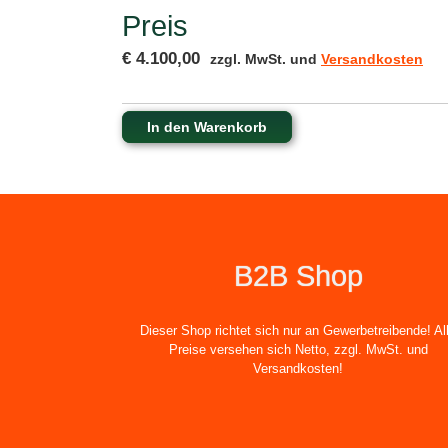
Preis
€ 4.100,00
zzgl. MwSt. und
Versandkosten
In den Warenkorb
B2B Shop
Dieser Shop richtet sich nur an Gewerbetreibende! Al
Preise versehen sich Netto, zzgl. MwSt. und
Versandkosten!