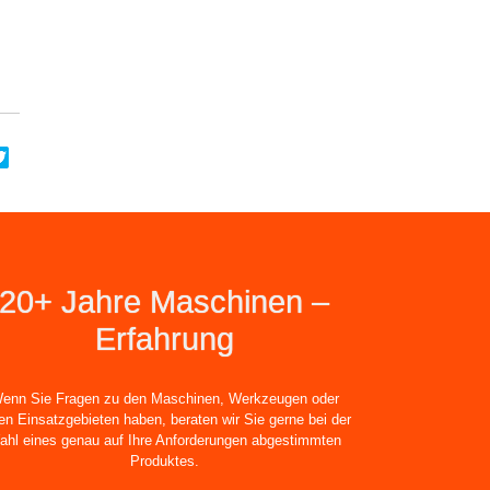
20+ Jahre Maschinen –
Erfahrung
enn Sie Fragen zu den Maschinen, Werkzeugen oder
en Einsatzgebieten haben, beraten wir Sie gerne bei der
ahl eines genau auf Ihre Anforderungen abgestimmten
Produktes.