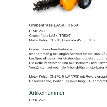
Grabenfräse LASKI TR-50
DR-01260
Grabenfräse LASKI TR50/7
Motor Kohler CH270, Grabtiefe 45 cm, 7PS.
Grabenfräse ohne Radantrieb,
standardmäßig mit langen Schwert für maximal 45 
Ein Speziell geformter Grabenräumbügel sorgt für
Die Kette ist verstärkt und mit Hartmetall bestückt
Verstärkter, auf optimale Arbeitshöhe einstellbarer
Motor Kohler CH270, 5 kW (7PS) mit Reversierstart
Reservezähne, Bedienungsanleitung, CE-Konformität
Artikelnummer
DR-01260