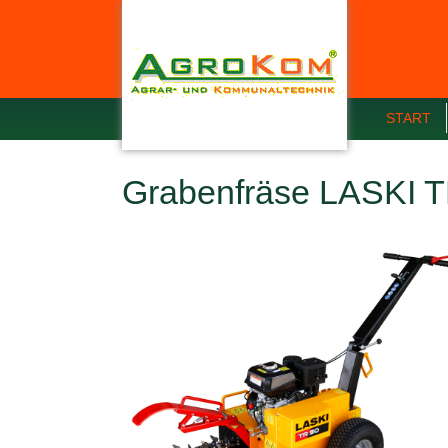
START
Grabenfräse LASKI 