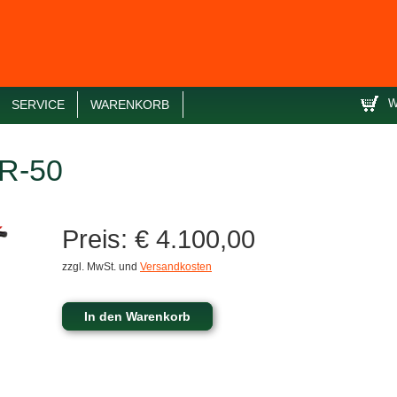
W
SERVICE
WARENKORB
TR-50
Preis: € 4.100,00
zzgl. MwSt. und
Versandkosten
In den Warenkorb